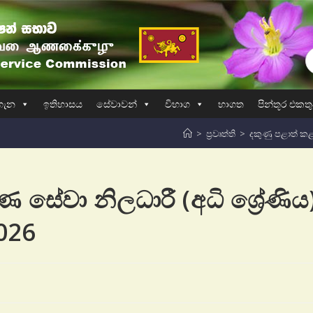
ගැන
ඉතිහාසය
සේවාවන්
විභාග
භාගත
පින්තූර එකත
>
ප්‍රවෘත්ති
>
දකුණු පළාත් කළ
සේවා නිලධාරී (අධි ශ්‍රේණිය
2026