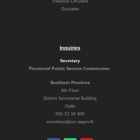
Treasury Circulars
Gazzette
Inquiries
Secretary
Provincial Public
Service Commission
Southern Province
6th Floor
District Secretariat Building
Galle
091 22 34 309
secretary@psc.spgov.lk