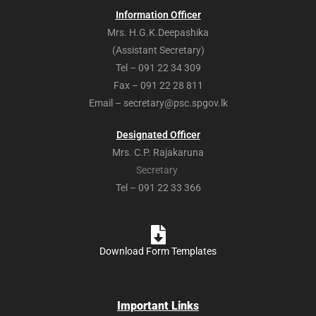
Information Officer
Mrs. H.G.K.Deepashika
(Assistant Secretary)
Tel – 091 22 34 309
Fax – 091 22 28 811
Email – secretary@psc.spgov.lk
Designated Officer
Mrs. C.P. Rajakaruna
Secretary
Tel – 091 22 33 366
Download Form Templates
Important Links