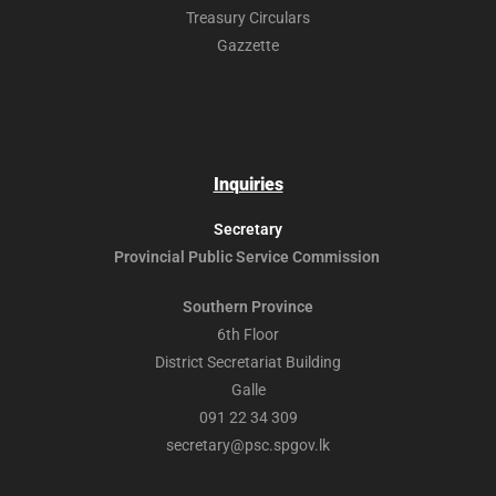
Treasury Circulars
Gazzette
Inquiries
Secretary
Provincial Public
Service Commission
Southern Province
6th Floor
District Secretariat Building
Galle
091 22 34 309
secretary@psc.spgov.lk