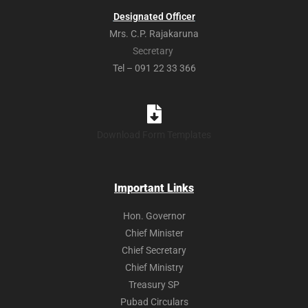
Designated Officer
Mrs. C.P. Rajakaruna
Secretary
Tel – 091 22 33 366
Download Form Templates
Important Links
Hon. Governor
Chief Minister
Chief Secretary
Chief Ministry
Treasury SP
Pubad Circulars